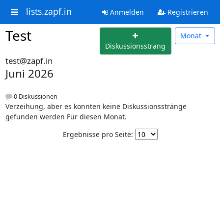
lists.zapf.in
Anmelden
Registrieren
Test
Monat
Diskussionsstrang
test@zapf.in
Juni 2026
0 Diskussionen
Verzeihung, aber es konnten keine Diskussionsstränge
gefunden werden Für diesen Monat.
Ergebnisse pro Seite: