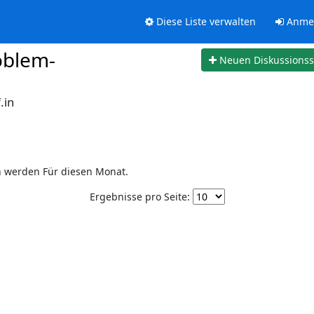
Diese Liste verwalten
Anme
oblem-
Neuen Diskussions
.in
n werden Für diesen Monat.
Ergebnisse pro Seite: