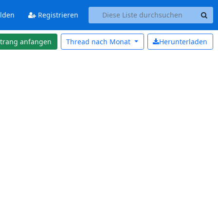
lden
Registrieren
strang anfangen
Thread nach
Monat
Herunterladen